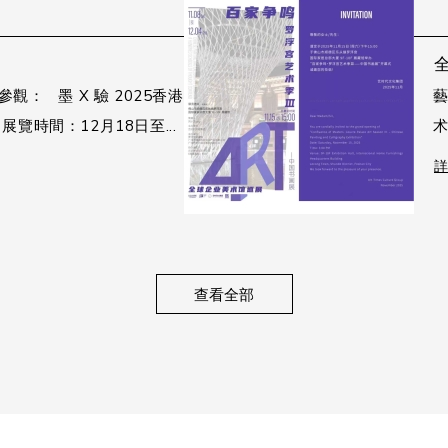
觀： 墨 X 驗 2025香港
覽時間：12月18日至...
术
查看全部