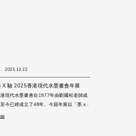
2025.12.22
 X 驗 2025香港現代水墨畫會年展
港現代水墨畫會自1977年由劉國松老師成
至今已經成立了48年。今屆年展以「墨 x...
詳細