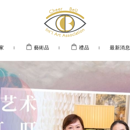
家
藝術品
禮品
最新消息