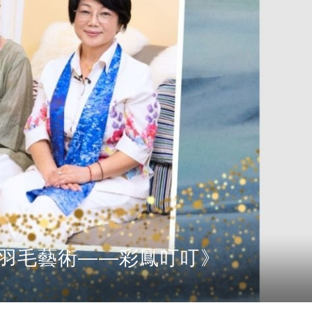
香港當代藝術家董慧 《水墨羽毛藝