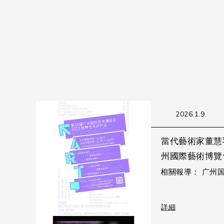
2026.1.9
當代藝術家董慧
州國際藝術博覽
相關報導： 
詳細